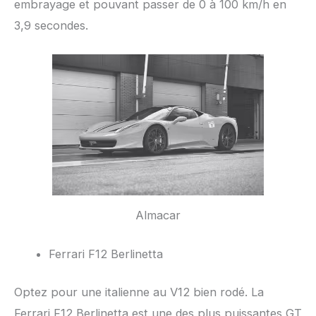
embrayage et pouvant passer de 0 à 100 km/h en
3,9 secondes.
Almacar
Ferrari F12 Berlinetta
Optez pour une italienne au V12 bien rodé. La
Ferrari F12 Berlinetta est une des plus puissantes GT