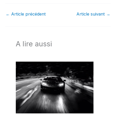
←
Article précédent
Article suivant
→
A lire aussi