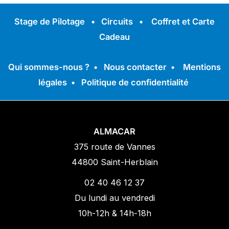
Stage de Pilotage
•
Circuits
•
Coffret et Carte
Cadeau
Qui sommes-nous ?
•
Nous contacter
•
Mentions
légales
•
Politique de confidentialité
ALMACAR
375 route de Vannes
44800 Saint-Herblain
02 40 46 12 37
Du lundi au vendredi
10h-12h & 14h-18h