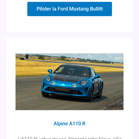
Piloter la Ford Mustang Bullitt
Alpine A110 R