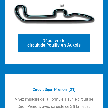
Découvrir le
circuit de Pouilly-en-Auxois
Circuit Dijon Prenois (21)
Vivez l’histoire de la Formule 1 sur le circuit de
Dijon-Prenois, avec sa piste de 3,8 km et sa