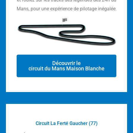
Mans, pour une expérience de pilotage inégalée.
Découvrir le
circuit du Mans Maison Blanche
Circuit La Ferté Gaucher (77)