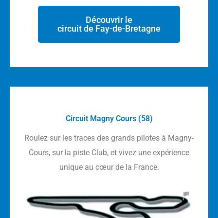
Découvrir le
circuit de Fay-de-Bretagne
Circuit Magny Cours (58)
Roulez sur les traces des grands pilotes à Magny-
Cours, sur la piste Club, et vivez une expérience
unique au cœur de la France.