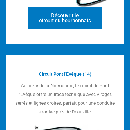
Découvrir le
circuit du bourbonnais
Circuit Pont l'Évêque (14)
Au cœur de la Normandie, le circuit de Pont
l’Évêque offre un tracé technique avec virages
serrés et lignes droites, parfait pour une conduite
sportive près de Deauville.