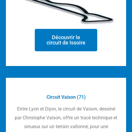
Découvrir le
circuit de Issoire
Circuit Vaison (71)
Entre Lyon et Dijon, le circuit de Vaison, dessiné
par Christophe Vaison, offre un tracé technique et
sinueux sur un terrain vallonné, pour une