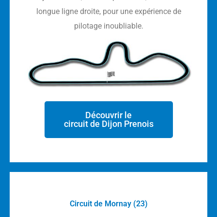
longue ligne droite, pour une expérience de
pilotage inoubliable.
Découvrir le
circuit de Dijon Prenois
Circuit de Mornay (23)