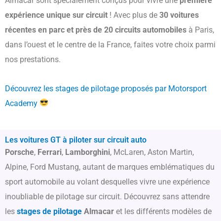
Almacar sont spécialement conçus pour vivre une
première
expérience unique sur circuit
! Avec plus de
30 voitures
récentes en parc et près de 20 circuits automobiles
à Paris,
dans l’ouest et le centre de la France, faites votre choix parmi
nos prestations.
Découvrez les stages de pilotage proposés par Motorsport
Academy
Les voitures GT à piloter sur circuit auto
Porsche
,
Ferrari
,
Lamborghini
, McLaren, Aston Martin,
Alpine, Ford Mustang, autant de marques emblématiques du
sport automobile au volant desquelles vivre une expérience
inoubliable de pilotage sur circuit. Découvrez sans attendre
les
stages de pilotage
Almacar
et les différents modèles de