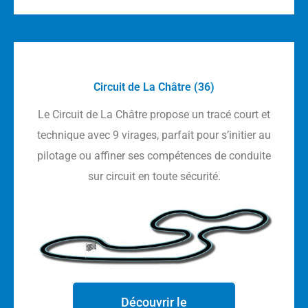
Circuit de La Châtre (36)
Le Circuit de La Châtre propose un tracé court et
technique avec 9 virages, parfait pour s’initier au
pilotage ou affiner ses compétences de conduite
sur circuit en toute sécurité.
Découvrir le