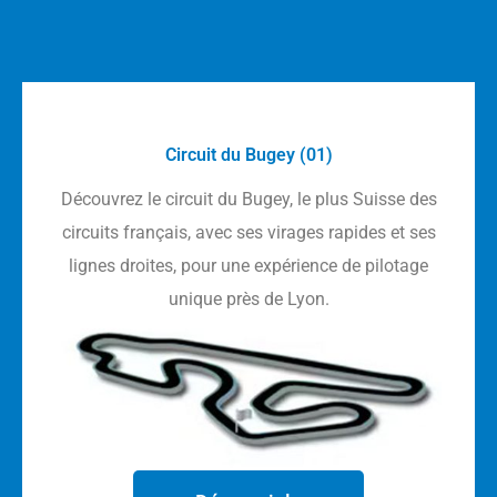
Circuit du Bugey (01)
Découvrez le circuit du Bugey, le plus Suisse des
circuits français, avec ses virages rapides et ses
lignes droites, pour une expérience de pilotage
unique près de Lyon.