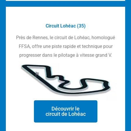
Circuit Lohéac (35)
Près de Rennes, le circuit de Lohéac, homologué
FFSA, offre une piste rapide et technique pour
progresser dans le pilotage à vitesse grand V.
Découvrir le
circuit de Lohéac