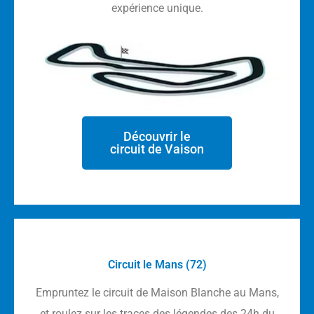
expérience unique.
Découvrir le
circuit de Vaison
Circuit le Mans (72)
Empruntez le circuit de Maison Blanche au Mans,
et roulez sur les traces des légendes des 24h du