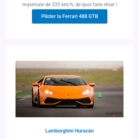
maximale de 335 km/h, de quoi faire rêver !
Piloter la Ferrari 488 GTB
Lamborghini Huracán