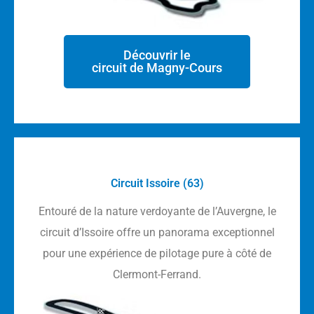
Découvrir le
circuit de Magny-Cours
Circuit Issoire (63)
Entouré de la nature verdoyante de l’Auvergne, le
circuit d’Issoire offre un panorama exceptionnel
pour une expérience de pilotage pure à côté de
Clermont-Ferrand.