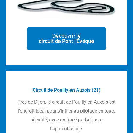
Découvrir le
circuit de Pont l'Évêque
Circuit de Pouilly en Auxois (21)
Près de Dijon, le circuit de Pouilly en Auxois est
l’endroit idéal pour s’initier au pilotage en toute
sécurité, avec un tracé parfait pour
l’apprentissage.