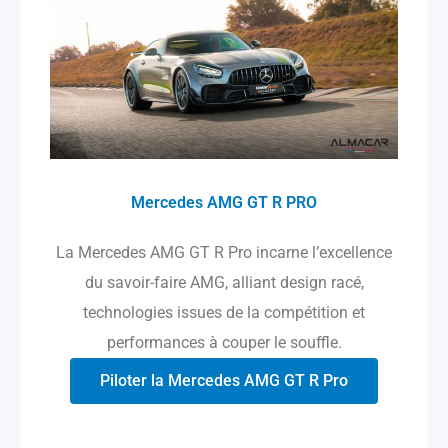
Mercedes AMG GT R PRO
La Mercedes AMG GT R Pro incarne l’excellence
du savoir-faire AMG, alliant design racé,
technologies issues de la compétition et
performances à couper le souffle.
Piloter la Mercedes AMG GT R Pro