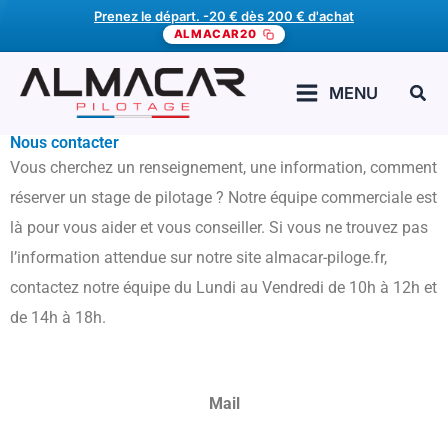
Aller
Prenez le départ. -20 € dès 200 € d'achat
ALMACAR20
au
contenu
Rech
MENU
Nous contacter
Vous cherchez un renseignement, une information, comment
réserver un stage de pilotage ?
Notre équipe commerciale est
là pour vous aider et vous conseiller. Si vous ne trouvez pas
l’information attendue sur notre site almacar-piloge.fr,
contactez notre équipe
du Lundi au Vendredi de 10h à 12h et
de 14h à 18h.
Mail