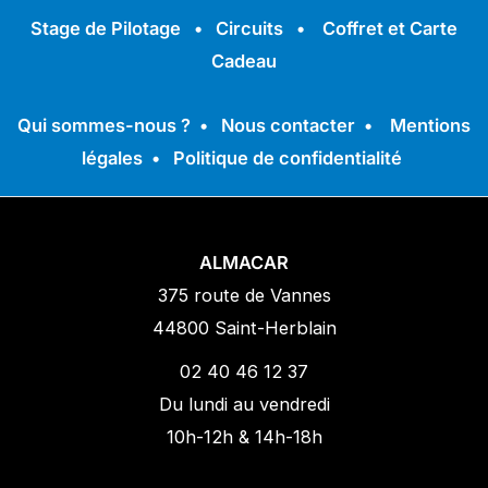
Stage de Pilotage
•
Circuits
•
Coffret et Carte
Cadeau
Qui sommes-nous ?
•
Nous contacter
•
Mentions
légales
•
Politique de confidentialité
ALMACAR
375 route de Vannes
44800 Saint-Herblain
02 40 46 12 37
Du lundi au vendredi
10h-12h & 14h-18h