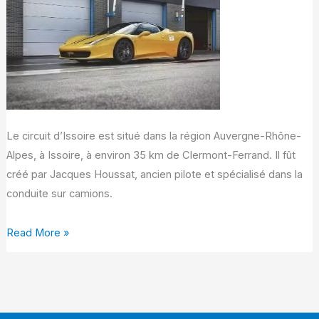
d’Issoire
Le circuit d’Issoire est situé dans la région Auvergne-Rhône-
Alpes, à Issoire, à environ 35 km de Clermont-Ferrand. Il fût
créé par Jacques Houssat, ancien pilote et spécialisé dans la
conduite sur camions.
Read More »