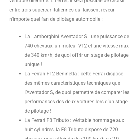
véritable dilemme. En effet, il sera possible de choisir
entre trois supercar italiennes qui laissent rêveur
n’importe quel fan de pilotage automobile :
La Lamborghini Aventador S : une puissance de
740 chevaux, un moteur V12 et une vitesse max
de 340 km/h, de quoi offrir un stage de pilotage
unique !
La Ferrari F12 Berlinetta : cette Ferrai dispose
des mêmes caractéristiques techniques que
l’Aventador S, de quoi permettre de comparer les
performances des deux voitures lors d’un stage
de pilotage !
La Ferrari F8 Tributo : véritable hommage aux
huit cylindres, la F8 Tributo dispose de 720
chevaux pour atteindre les 100 km/h en 2,9