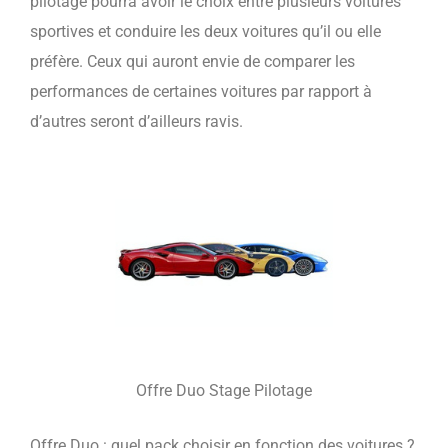
pilotage pourra avoir le choix entre plusieurs voitures
sportives et conduire les deux voitures qu’il ou elle
préfère. Ceux qui auront envie de comparer les
performances de certaines voitures par rapport à
d’autres seront d’ailleurs ravis.
Offre Duo Stage Pilotage
Offre Duo : quel pack choisir en fonction des voitures ?