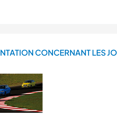
NTATION CONCERNANT LES J