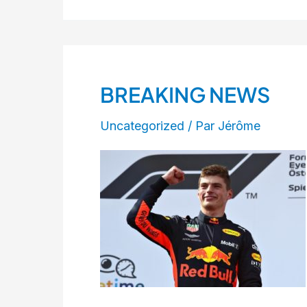
BREAKING NEWS
BREAKING
NEWS
Uncategorized
/ Par
Jérôme