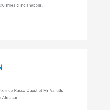
0 miles d’Indianapolis.
N
tion de Rasso Ouest et Mr Varutti.
e Almacar