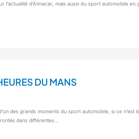
r l’actualité d’Almacar, mais aussi du sport automobile en g
 HEURES DU MANS
’un des grands moments du sport automobile, si ce n’est le
frontés dans différentes…