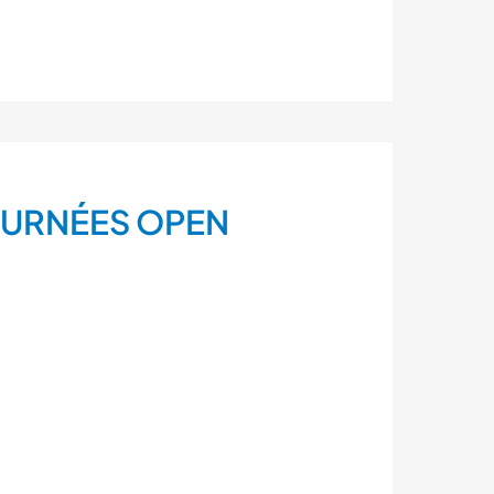
OURNÉES OPEN