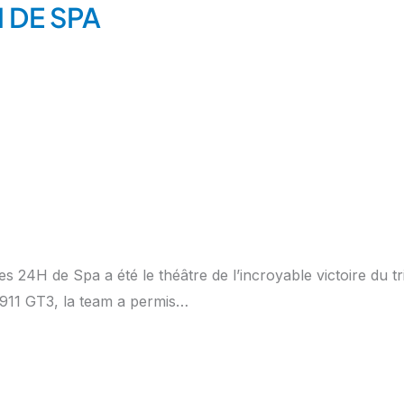
 DE SPA
s 24H de Spa a été le théâtre de l’incroyable victoire du tr
 911 GT3, la team a permis…