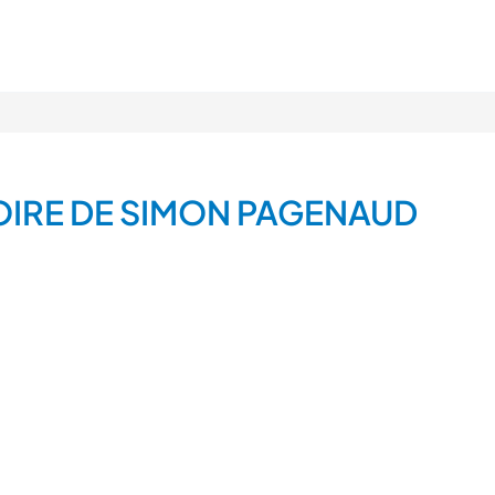
OIRE DE SIMON PAGENAUD