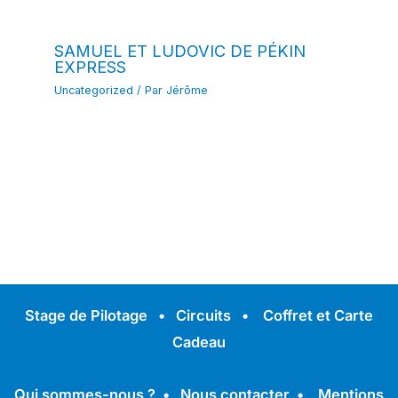
SAMUEL ET LUDOVIC DE PÉKIN
EXPRESS
Uncategorized
/ Par
Jérôme
Stage de Pilotage
•
Circuits
•
Coffret et Carte
Cadeau
Qui sommes-nous ?
•
Nous contacter
•
Mentions