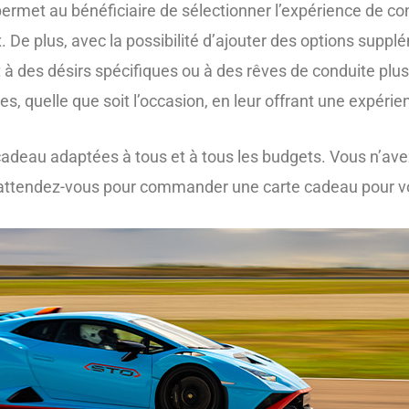
e permet au bénéficiaire de sélectionner l’expérience de co
x. De plus, avec la possibilité d’ajouter des options supp
à des désirs spécifiques ou à des rêves de conduite plus
es, quelle que soit l’occasion, en leur offrant une expéri
cadeau adaptées à tous et à tous les budgets. Vous n’ave
 qu’attendez-vous pour commander une carte cadeau pour 