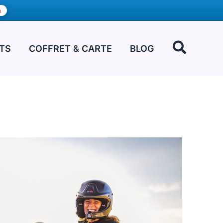
Recher
ITS
COFFRET & CARTE
BLOG