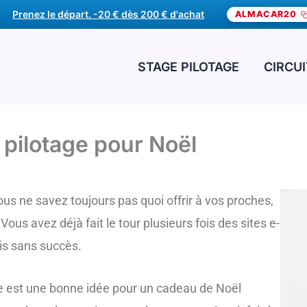
frez un cadeau pilotage. -20 € dès 200 € d'achat
ALMACAR20
STAGE PILOTAGE
CIRCU
 pilotage pour Noël
us ne savez toujours pas quoi offrir à vos proches,
us avez déjà fait le tour plusieurs fois des sites e-
is sans succès.
age est une bonne idée pour un cadeau de Noël