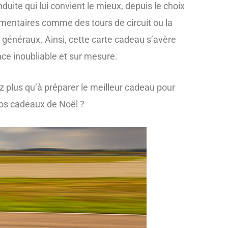
nduite qui lui convient le mieux, depuis le choix
lémentaires comme des tours de circuit ou la
 généraux. Ainsi, cette carte cadeau s’avère
ence inoubliable et sur mesure.
z plus qu’à préparer le meilleur cadeau pour
vos cadeaux de Noël ?