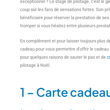
exceptionnel ? Le stage de pilotage, c’est le g
coup sûr les fans de sensations fortes. Son prin
bénéficiaire pour réserver la prestation de ses
tromper si vous hésitez entre plusieurs presta
En complément et pour laisser toujours plus 
cadeau pour vous permettre d’offrir le cadeau i
pour quelques raisons de sauter le pas et de
c
pilotage à Noël.
1 – Carte cadea