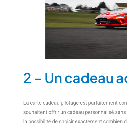
2 – Un cadeau a
La carte cadeau pilotage est parfaitement con
souhaitent offrir un cadeau personnalisé sans 
la possibilité de choisir exactement combien 