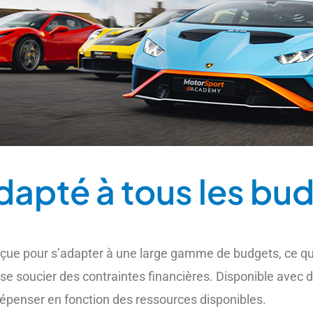
dapté à tous les bu
çue pour s’adapter à une large gamme de budgets, ce qui 
se soucier des contraintes financières. Disponible avec d
dépenser en fonction des ressources disponibles.