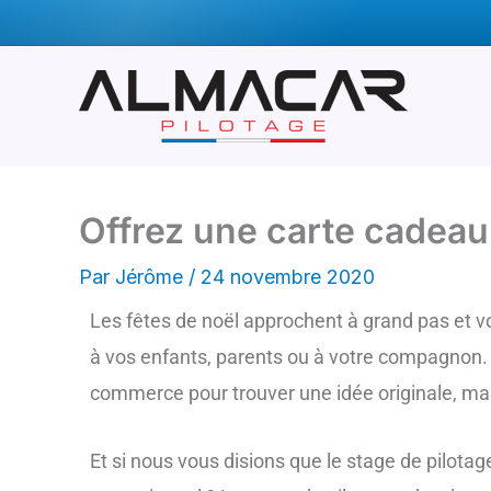
Aller
Of
au
contenu
Offrez une carte cadeau
Par
Jérôme
/
24 novembre 2020
Les fêtes de noël approchent à grand pas et vo
à vos enfants, parents ou à votre compagnon. Vo
commerce pour trouver une idée originale, ma
Et si nous vous disions que le stage de pilot