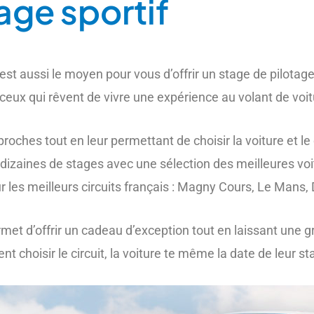
tage sportif
est aussi le moyen pour vous d’offrir un stage de pilotage
t ceux qui rêvent de vivre une expérience au volant de voi
proches tout en leur permettant de choisir la voiture et le 
 dizaines de stages avec une sélection des meilleures voi
es meilleurs circuits français : Magny Cours, Le Mans, 
rmet d’offrir un cadeau d’exception tout en laissant une
choisir le circuit, la voiture te même la date de leur st