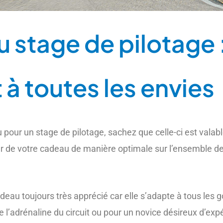
u stage de pilotage 
 à toutes les envies
 pour un stage de pilotage, sachez que celle-ci est valab
iter de votre cadeau de manière optimale sur l’ensemble d
eau toujours très apprécié car elle s’adapte à tous les g
 l’adrénaline du circuit ou pour un novice désireux d’expé