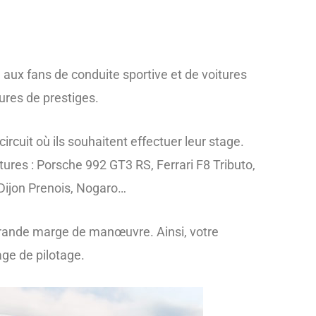
 aux fans de conduite sportive et de voitures
tures de prestiges.
circuit où ils souhaitent effectuer leur stage.
tures : Porsche 992 GT3 RS, Ferrari F8 Tributo,
Dijon Prenois, Nogaro…
 grande marge de manœuvre. Ainsi, votre
age de pilotage.