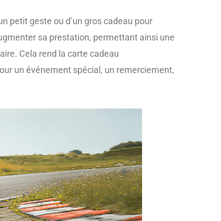
d’un petit geste ou d’un gros cadeau pour
augmenter sa prestation, permettant ainsi une
aire. Cela rend la carte cadeau
it pour un événement spécial, un remerciement,