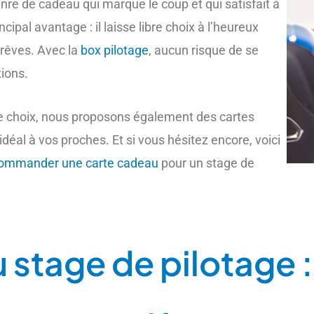
enre de cadeau qui marque le coup et qui satisfait à
cipal avantage : il laisse libre choix à l’heureux
 rêves. Avec la
box pilotage
, aucun risque de se
tions.
de choix, nous proposons également des cartes
déal à vos proches. Et si vous hésitez encore, voici
ommander une carte cadeau
pour un stage de
u stage de pilotage 