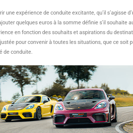
frir une expérience de conduite excitante, qu’il s’agisse 
 ajouter quelques euros à la somme définie s’il souhaite 
ience en fonction des souhaits et aspirations du destinat
 ajustée pour convenir à toutes les situations, que ce so
é de conduite.