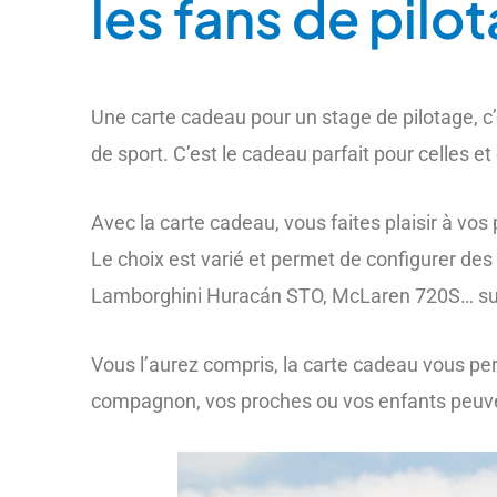
les fans de pilo
Une carte cadeau pour un stage de pilotage, c’
de sport. C’est le cadeau parfait pour celles e
Avec la carte cadeau, vous faites plaisir à vos 
Le choix est varié et permet de configurer des
Lamborghini Huracán STO, McLaren 720S… sur l
Vous l’aurez compris, la carte cadeau vous pe
compagnon, vos proches ou vos enfants peuvent 