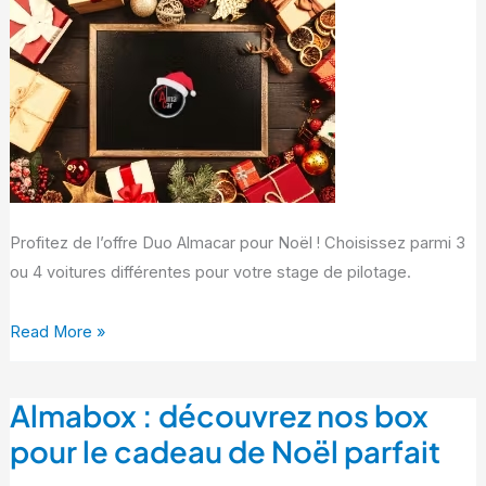
de
Noël
exceptionnel
Profitez de l’offre Duo Almacar pour Noël ! Choisissez parmi 3
ou 4 voitures différentes pour votre stage de pilotage.
Read More »
Almabox : découvrez nos box
Almabox
:
pour le cadeau de Noël parfait
découvrez