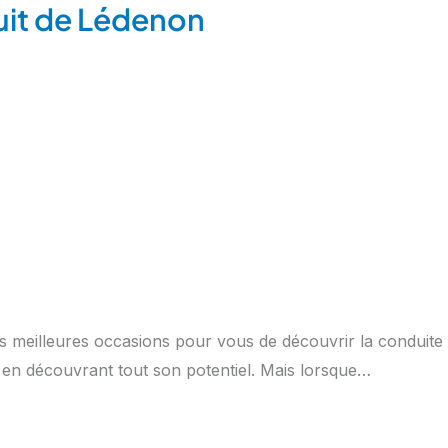
cuit de Lédenon
des meilleures occasions pour vous de découvrir la conduit
 en découvrant tout son potentiel. Mais lorsque…