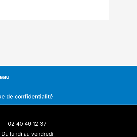
deau
ue de confidentialité
02 40 46 12 37
Du lundi au vendredi