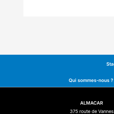
Sta
Qui sommes-nous ?
ALMACAR
375 route de Vannes