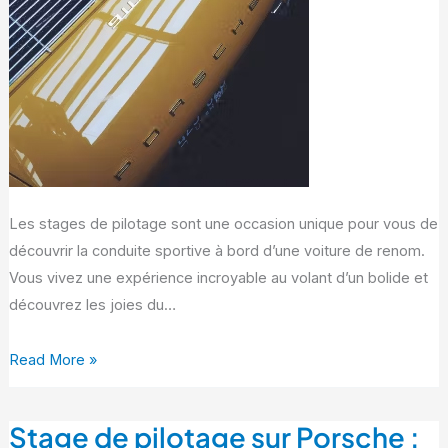
:
découvrez
tous
nos
circuits
Les stages de pilotage sont une occasion unique pour vous de
découvrir la conduite sportive à bord d’une voiture de renom.
Vous vivez une expérience incroyable au volant d’un bolide et
découvrez les joies du…
Read More »
Stage de pilotage sur Porsche :
Stage