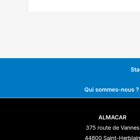
Sta
Qui sommes-nous ?
ALMACAR
375 route de Vannes
44800 Saint-Herblai