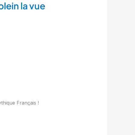
plein la vue
thique Français !