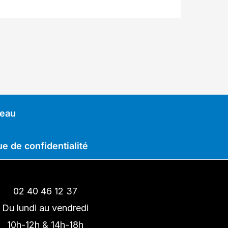
deau
ue de confidentialité
02 40 46 12 37
Du lundi au vendredi
10h-12h & 14h-18h