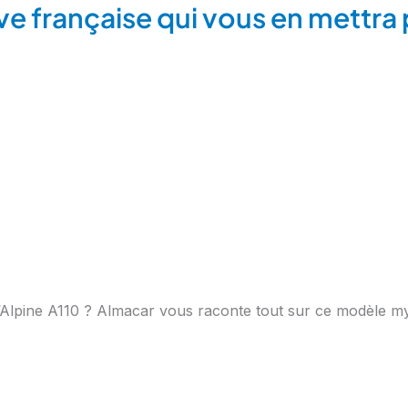
ive française qui vous en mettra 
l’Alpine A110 ? Almacar vous raconte tout sur ce modèle my