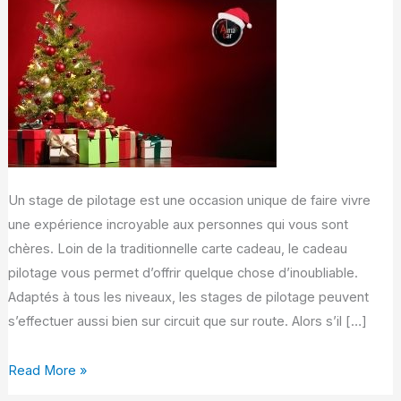
sur
route
pour
Noël
Un stage de pilotage est une occasion unique de faire vivre
une expérience incroyable aux personnes qui vous sont
chères. Loin de la traditionnelle carte cadeau, le cadeau
pilotage vous permet d’offrir quelque chose d’inoubliable.
Adaptés à tous les niveaux, les stages de pilotage peuvent
s’effectuer aussi bien sur circuit que sur route. Alors s’il […]
Read More »