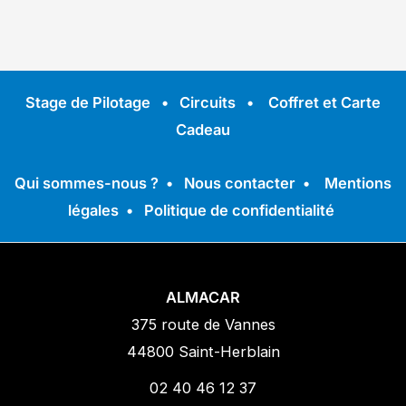
Stage de Pilotage
•
Circuits
•
Coffret et Carte
Cadeau
Qui sommes-nous ?
•
Nous contacter
•
Mentions
légales
•
Politique de confidentialité
ALMACAR
375 route de Vannes
44800 Saint-Herblain
02 40 46 12 37