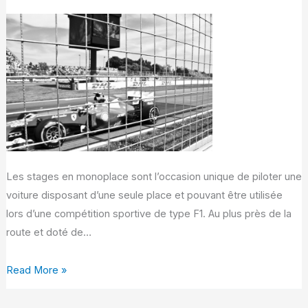
l’ensemble
de
nos
offres
Les stages en monoplace sont l’occasion unique de piloter une
voiture disposant d’une seule place et pouvant être utilisée
lors d’une compétition sportive de type F1. Au plus près de la
route et doté de…
Read More »