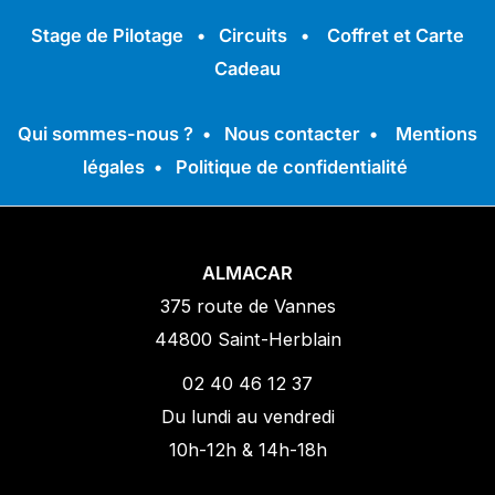
Stage de Pilotage
•
Circuits
•
Coffret et Carte
Cadeau
Qui sommes-nous ?
•
Nous contacter
•
Mentions
légales
•
Politique de confidentialité
ALMACAR
375 route de Vannes
44800 Saint-Herblain
02 40 46 12 37
Du lundi au vendredi
10h-12h & 14h-18h