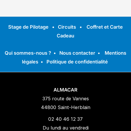
Stage de Pilotage
•
Circuits
•
Coffret et Carte
Cadeau
Qui sommes-nous ?
•
Nous contacter
•
Mentions
légales
•
Politique de confidentialité
ALMACAR
375 route de Vannes
44800 Saint-Herblain
02 40 46 12 37
Du lundi au vendredi