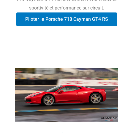
sportivité et performance sur circuit.
Piloter le Porsche 718 Cayman GT4 RS