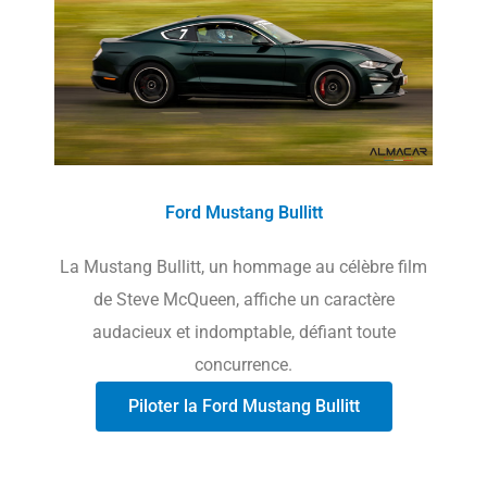
Ford Mustang Bullitt
La Mustang Bullitt, un hommage au célèbre film
de Steve McQueen, affiche un caractère
audacieux et indomptable, défiant toute
concurrence.
Piloter la Ford Mustang Bullitt