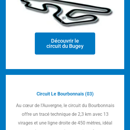
Découvrir le
circuit du Bugey
Circuit Le Bourbonnais (03)
Au cœur de l’Auvergne, le circuit du Bourbonnais
offre un tracé technique de 2,3 km avec 13
virages et une ligne droite de 450 mètres, idéal