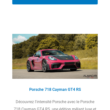
Porsche 718 Cayman GT4 RS
Découvrez l'intensité Porsche avec le Porsche
718 Cayman GT4 RS, une édition mêlant luxe et