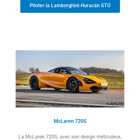
Piloter la Lamborghini Huracán STO
McLaren 720S
La McLaren 720S, avec son design méticuleux,