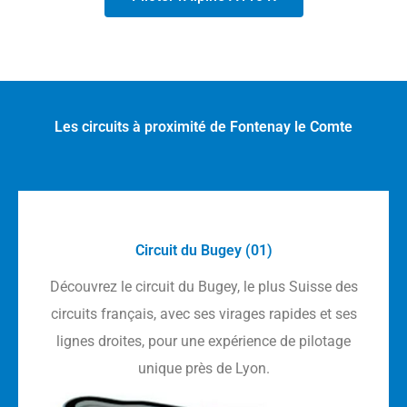
Les circuits à proximité de Fontenay le Comte
Circuit du Bugey (01)
Découvrez le circuit du Bugey, le plus Suisse des
circuits français, avec ses virages rapides et ses
lignes droites, pour une expérience de pilotage
unique près de Lyon.