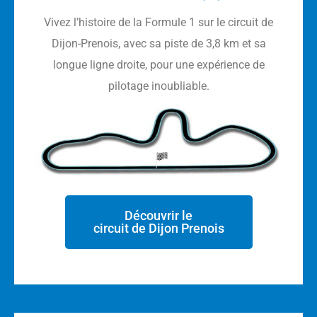
Vivez l’histoire de la Formule 1 sur le circuit de
Dijon-Prenois, avec sa piste de 3,8 km et sa
longue ligne droite, pour une expérience de
pilotage inoubliable.
Découvrir le
circuit de Dijon Prenois