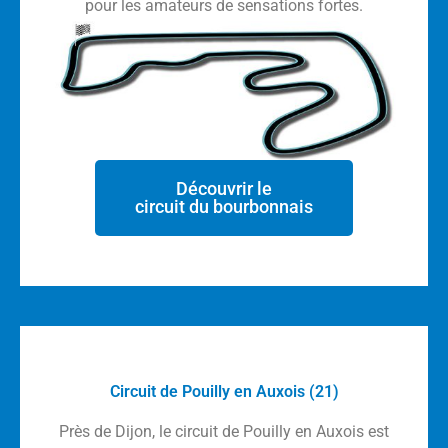
pour les amateurs de sensations fortes.
Découvrir le
circuit du bourbonnais
Circuit de Pouilly en Auxois (21)
Près de Dijon, le circuit de Pouilly en Auxois est