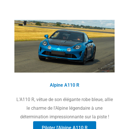
Alpine A110 R
L'A110 R, vêtue de son élégante robe bleue, allie
le charme de l'Alpine légendaire à une
détermination impressionnante sur la piste !
Piloter l'Alpine A110 R