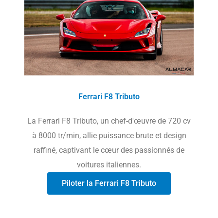
Ferrari F8 Tributo
La Ferrari F8 Tributo, un chef-d'œuvre de 720 cv
à 8000 tr/min, allie puissance brute et design
raffiné, captivant le cœur des passionnés de
voitures italiennes.
Piloter la Ferrari F8 Tributo