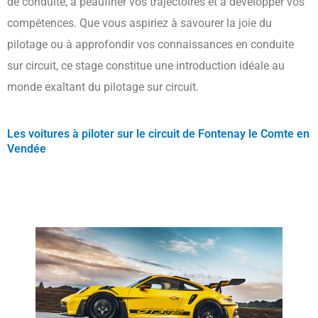
de conduite, à peaufiner vos trajectoires et à développer vos
compétences. Que vous aspiriez à savourer la joie du
pilotage ou à approfondir vos connaissances en conduite
sur circuit, ce stage constitue une introduction idéale au
monde exaltant du pilotage sur circuit.
Les voitures à piloter sur le circuit de Fontenay le Comte en
Vendée