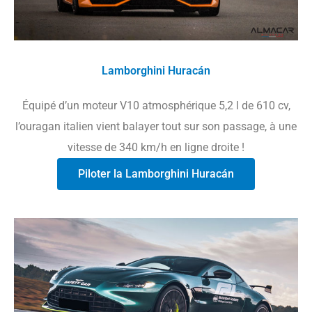
Lamborghini Huracán
Équipé d’un moteur V10 atmosphérique 5,2 l de 610 cv,
l’ouragan italien vient balayer tout sur son passage, à une
vitesse de 340 km/h en ligne droite !
Piloter la Lamborghini Huracán