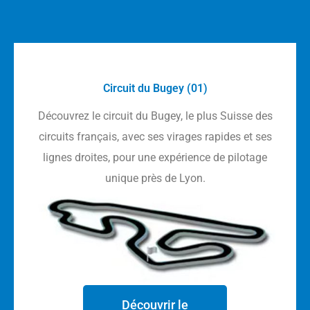
Circuit du Bugey (01)
Découvrez le circuit du Bugey, le plus Suisse des
circuits français, avec ses virages rapides et ses
lignes droites, pour une expérience de pilotage
unique près de Lyon.
Découvrir le