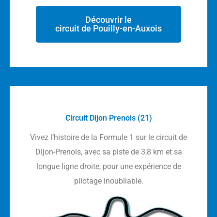
Découvrir le
circuit de Pouilly-en-Auxois
Circuit Dijon Prenois (21)
Vivez l’histoire de la Formule 1 sur le circuit de
Dijon-Prenois, avec sa piste de 3,8 km et sa
longue ligne droite, pour une expérience de
pilotage inoubliable.