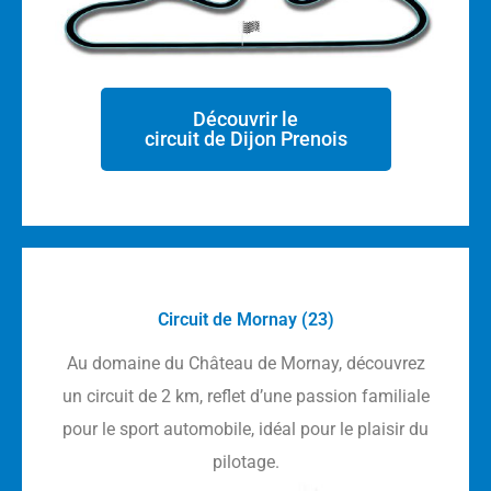
Découvrir le
circuit de Dijon Prenois
Circuit de Mornay (23)
Au domaine du Château de Mornay, découvrez
un circuit de 2 km, reflet d’une passion familiale
pour le sport automobile, idéal pour le plaisir du
pilotage.