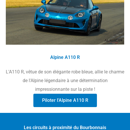
Alpine A110 R
L'A110 R, vêtue de son élégante robe bleue, allie le charme
de l'Alpine légendaire à une détermination
impressionnante sur la piste !
Piloter l'Alpine A110 R
Les circuits à proximité du Bourbonnais