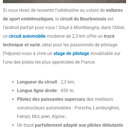
Si vous rêvez de ressentir l’adrénaline au volant de
voitures
de sport emblématiques
, le
circuit du Bourbonnais
est
l’endroit parfait pour vous ! Situé à Montbeugny, dans l’Allier,
ce
circuit automobile
moderne de 2,3 km offre un
tracé
technique et varié
, idéal pour les passionnés de pilotage.
Préparez-vous à vivre un
stage de pilotage
inoubliable sur
l’une des pistes les plus appréciées de France.
Longueur du circuit
: 2,3 km,
Longue ligne droite
: 450 m,
Pilotez des puissantes supercars
des meilleurs
constructeurs automobiles : Porsche, Lamborghini,
Ferrari, McLaren, Alpine…
Un tracé
parfaitement adapté aux pilotes débutants