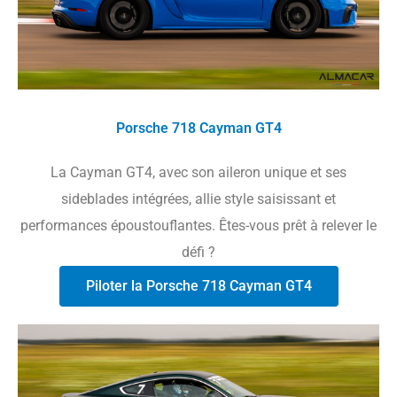
Porsche 718 Cayman GT4
La Cayman GT4, avec son aileron unique et ses
sideblades intégrées, allie style saisissant et
performances époustouflantes. Êtes-vous prêt à relever le
défi ?
Piloter la Porsche 718 Cayman GT4