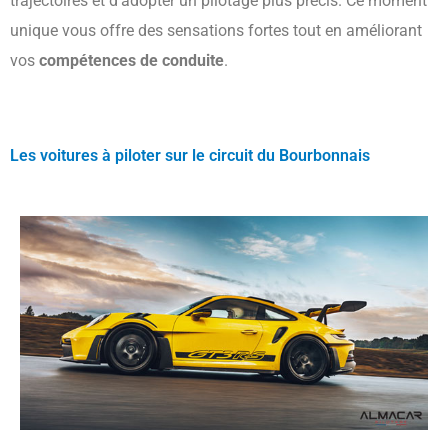
trajectoires et d’adopter un pilotage plus précis. Ce moment
unique vous offre des sensations fortes tout en améliorant
vos
compétences de conduite
.
Les voitures à piloter sur le circuit du Bourbonnais