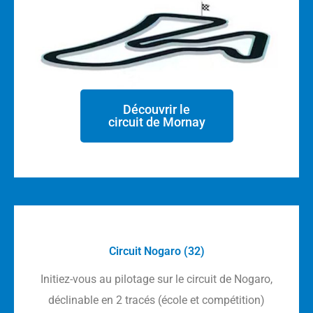
Découvrir le
circuit de Mornay
Circuit Nogaro (32)
Initiez-vous au pilotage sur le circuit de Nogaro,
déclinable en 2 tracés (école et compétition)