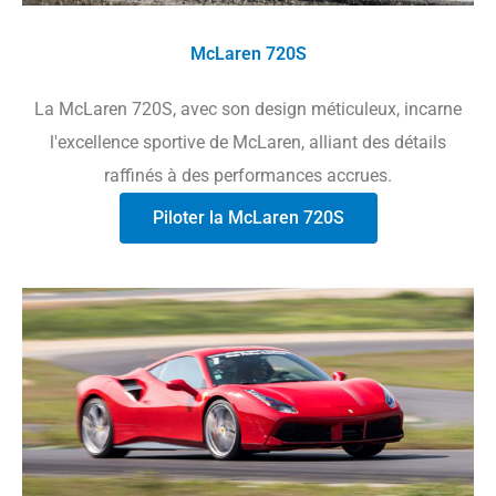
McLaren 720S
La McLaren 720S, avec son design méticuleux, incarne
l'excellence sportive de McLaren, alliant des détails
raffinés à des performances accrues.
Piloter la McLaren 720S