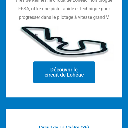
Près de Rennes, le circuit de Lohéac, homologué
FFSA, offre une piste rapide et technique pour
progresser dans le pilotage à vitesse grand V.
Découvrir le
circuit de Lohéac
Circuit de La Châtre (36)