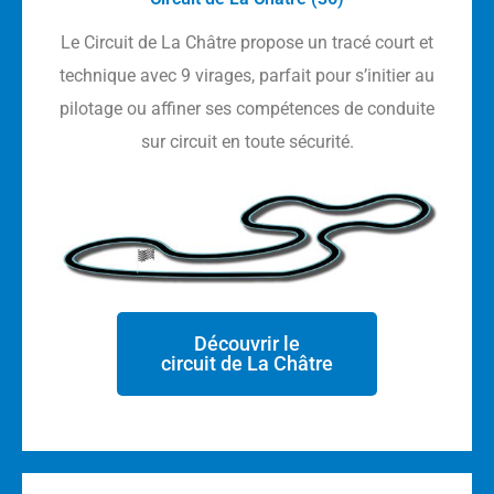
Le Circuit de La Châtre propose un tracé court et
technique avec 9 virages, parfait pour s’initier au
pilotage ou affiner ses compétences de conduite
sur circuit en toute sécurité.
Découvrir le
circuit de La Châtre