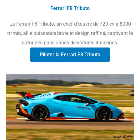
Ferrari F8 Tributo
La Ferrari F8 Tributo, un chef-d'œuvre de 720 cv à 8000
tr/min, allie puissance brute et design raffiné, captivant le
cœur des passionnés de voitures italiennes.
Piloter la Ferrari F8 Tributo