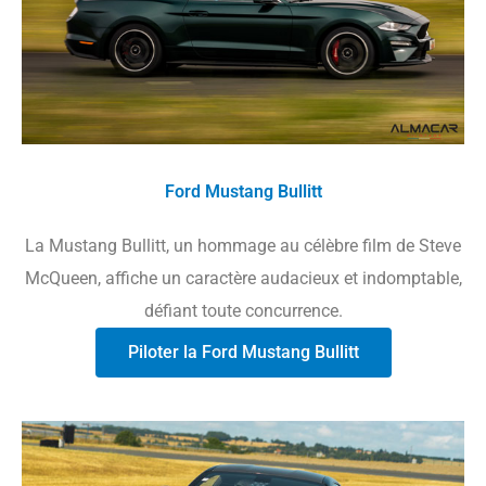
Ford Mustang Bullitt
La Mustang Bullitt, un hommage au célèbre film de Steve
McQueen, affiche un caractère audacieux et indomptable,
défiant toute concurrence.
Piloter la Ford Mustang Bullitt