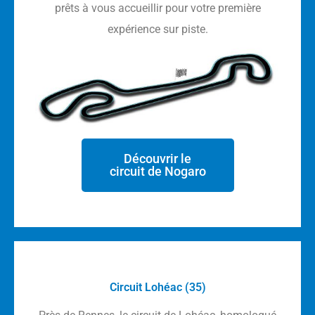
prêts à vous accueillir pour votre première
expérience sur piste.
Découvrir le
circuit de Nogaro
Circuit Lohéac (35)