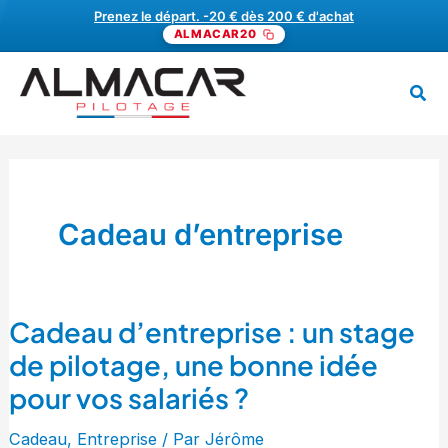
Aller
Prenez le départ. -20 € dès 200 € d'achat
ALMACAR20
au
contenu
Rech
MENU
Cadeau d’entreprise
Cadeau d’entreprise : un stage
Cadeau
d’entreprise
de pilotage, une bonne idée
:
pour vos salariés ?
un
stage
Cadeau
,
Entreprise
/ Par
Jérôme