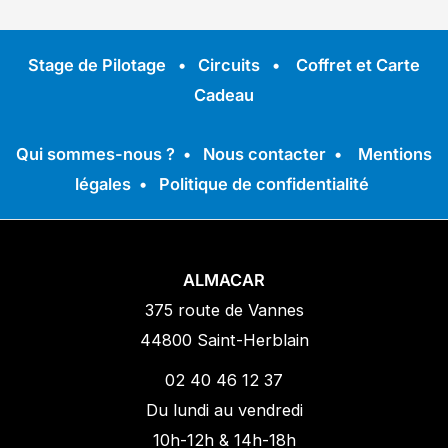
Stage de Pilotage
•
Circuits
•
Coffret et Carte
Cadeau
Qui sommes-nous ?
•
Nous contacter
•
Mentions
légales
•
Politique de confidentialité
ALMACAR
375 route de Vannes
44800 Saint-Herblain
02 40 46 12 37
Du lundi au vendredi
10h-12h & 14h-18h