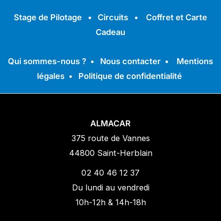
Stage de Pilotage
•
Circuits
•
Coffret et Carte
Cadeau
Qui sommes-nous ?
•
Nous contacter
•
Mentions
légales
•
Politique de confidentialité
ALMACAR
375 route de Vannes
44800 Saint-Herblain
02 40 46 12 37
Du lundi au vendredi
10h-12h & 14h-18h