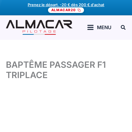
Aller
Prenez le départ. -20 € dès 200 € d'achat
ALMACAR20
au
contenu
Rech
MENU
BAPTÊME PASSAGER F1
TRIPLACE